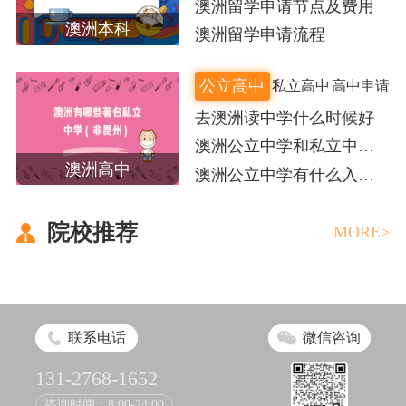
澳洲留学申请节点及费用
澳洲本科
澳洲留学申请流程
公立高中
私立高中
高中申请
去澳洲读中学什么时候好
澳洲公立中学和私立中学
怎么选？
澳洲高中
澳洲公立中学有什么入学
要求
院校推荐
MORE>
联系电话
微信咨询
131-2768-1652
咨询时间：8:00-24:00