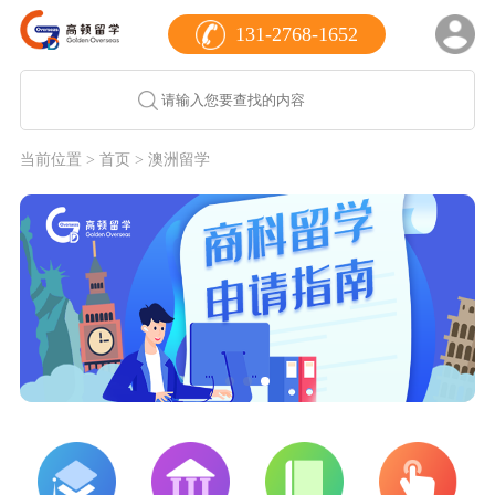
131-2768-1652
当前位置 >
首页
> 澳洲留学