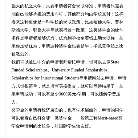
强大的私立大学，只要申请者符合录取标准，申请者只需要
能自己能够承担的费用即可，其他部分均由学校支付；这样
看来这种更像是一种学校的录取政策，比如哈佛大学、普林
斯顿大学、耶鲁大学等就实行这一政策。这类奖学金的硬件
条件是申请者足够优秀，优秀到学校拿着钱主动录取你；如
果你足够优秀，申请这种奖学金也要趁早，毕竟竞争还是比
较激烈的。
我们可以通过中介的申请老师帮忙申请，也可以去像State
Funded Scholarships、University Funded Scholarships、
Scholarships for International Students等申请网站去申请，申请
方式也很简单，就是填写表格提交，就可以等待结果了，如
果申请成功，可以有至少3000美元/学期，可以缓解学费压
力。
奖学金的申请有经济层面的，也有学术层面的，申请的同学
可以看看自己符合哪一类奖学金，一般第二种Merit-based奖
学金申请到的比较多，对国际学生较友好。