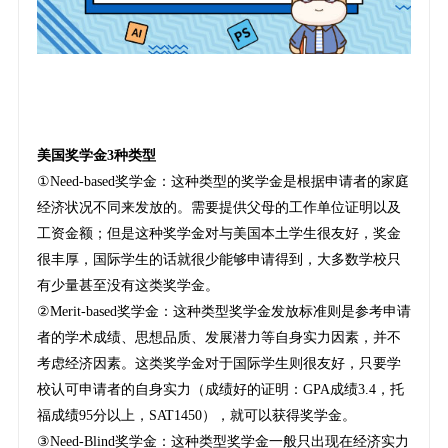
美国奖学金3种类型
①Need-based奖学金：这种类型的奖学金是根据申请者的家庭
经济状况不同来发放的。需要提供父母的工作单位证明以及
工资金额；但是这种奖学金对与美国本土学生很友好，奖金
很丰厚，国际学生的话就很少能够申请得到，大多数学校只
有少量甚至没有这类奖学金。
②Merit-based奖学金：这种类型奖学金发放标准则是参考申请
者的学术成绩、思想品质、发展潜力等自身实力因素，并不
考虑经济因素。这类奖学金对于国际学生则很友好，只要学
校认可申请者的自身实力（成绩好的证明：GPA成绩3.4，托
福成绩95分以上，SAT1450），就可以获得奖学金。
③Need-Blind奖学金：这种类型奖学金一般只出现在经济实力