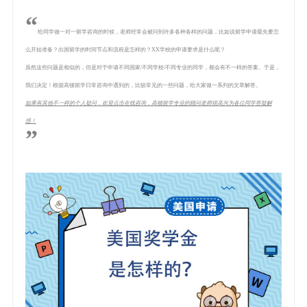
“
给同学做一对一留学咨询的时候，老师经常会被问到许多各种各样的问题，比如说留学申请最先要怎
么开始准备？出国留学的时间节点和流程是怎样的？XX学校的申请要求是什么呢？
虽然这些问题是相似的，但是对于申请不同国家/不同学校/不同专业的同学，都会有不一样的答案。于是，
我们决定！根据高顿留学日常咨询中遇到的，比较常见的一些问题，给大家做一系列的文章解答。
如果有其他不一样的个人疑问，欢迎点击在线咨询，高顿留学专业的顾问老师很高兴为各位同学答疑解
惑！
”