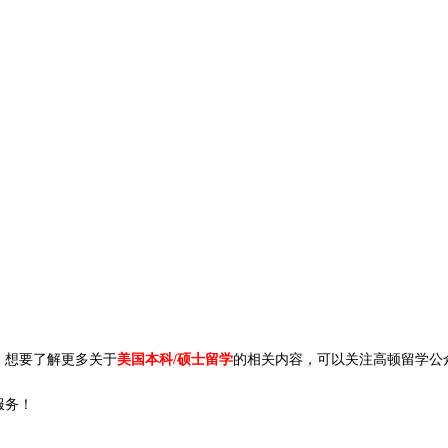
，想要了解更多关于
美国本科/硕士留学
的相关内容，可以关注高顿留学公
服务！