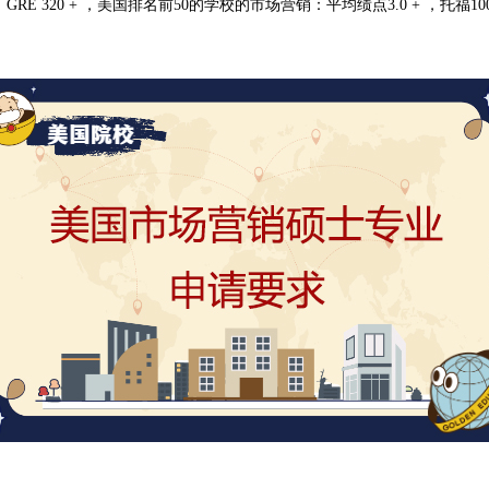
GRE 320 + ，美国排名前50的学校的市场营销：平均绩点3.0 + ，托福10