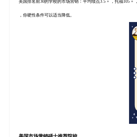
美国排名前30的学校的市场营销：平均绩点3.5 + ，托福105 + ，
，你硬性条件可以适当降低。
美国市场营销硕士推荐院校