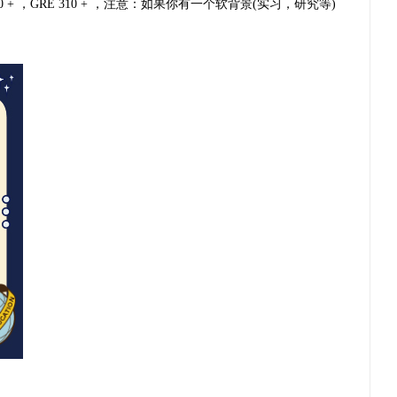
0 + ，GRE 310 + ，注意：如果你有一个软背景(实习，研究等)